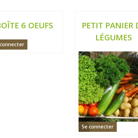
BOÎTE 6 OEUFS
PETIT PANIER 
LÉGUMES
 connecter
Se connecter