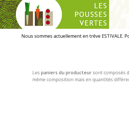
Les
Pousses
Vertes
Les
paniers du producteur
sont composés de 
même composition mais en quantités différ