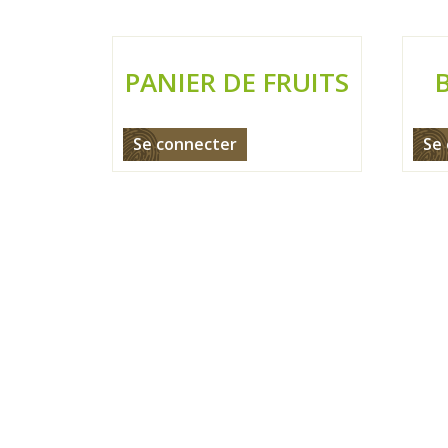
PANIER DE FRUITS
Se connecter
Se