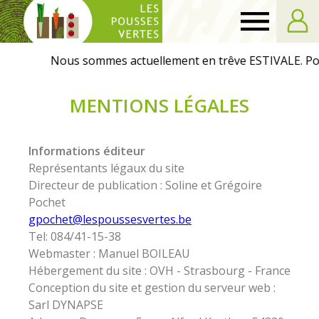
Les
Pousses
MENTIONS LÉGALES
Vertes
Informations éditeur
Représentants légaux du site
Directeur de publication : Soline et Grégoire
Pochet
gpochet@lespoussesvertes.be
Tel: 084/41-15-38
Webmaster : Manuel BOILEAU
Hébergement du site : OVH - Strasbourg - France
Conception du site et gestion du serveur web :
Sarl DYNAPSE