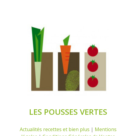
LES POUSSES VERTES
Actualités recettes et bien plus
|
Mentions