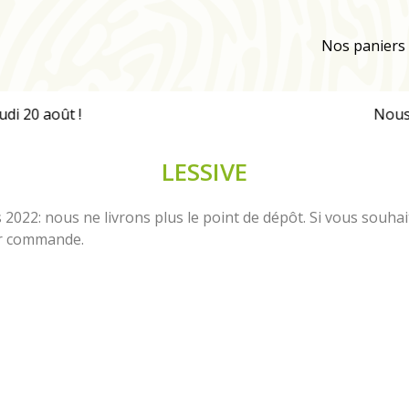
Nos paniers
Nous so
LESSIVE
22: nous ne livrons plus le point de dépôt. Si vous souhai
er commande.